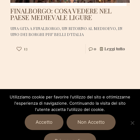
FINALBORGO: COSA VEDERE NEL
PAESE MEDIEVALE LIGURE
UNA GITA A FINALBORGO, UN RITORNO AL MEDIOEVO, IN
UNO DEI BORGHI PIU’ BELLI D’ITALIA​
13
0
Leggi tutto
Utilizziamo cookie per favorire l'utilizzo del sito e ottimizzarne
l'esperienza di navigazione. Continuando la visita del sito
l'utente accetta l'utilizzo del cookie.
Accetto
Non Accetto
© 2020 A Spasso Con Quei Due. All Rights Reserved.