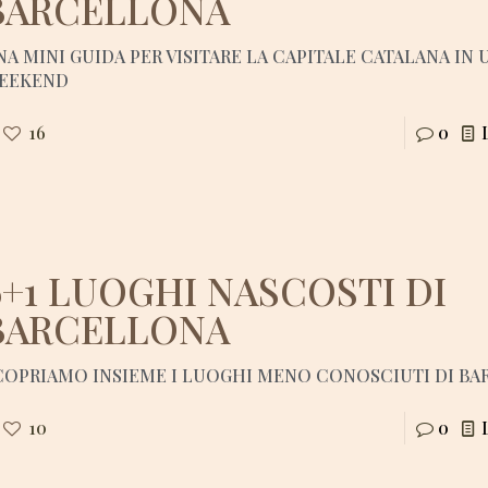
BARCELLONA
NA MINI GUIDA PER VISITARE LA CAPITALE CATALANA IN 
EEKEND
16
0
6+1 LUOGHI NASCOSTI DI
BARCELLONA
COPRIAMO INSIEME I LUOGHI MENO CONOSCIUTI DI B
10
0