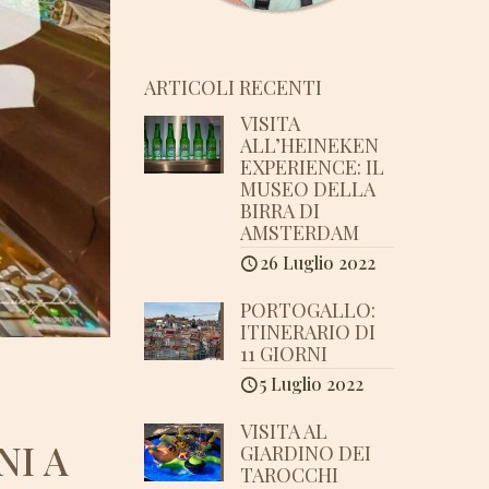
ARTICOLI RECENTI
VISITA
ALL’HEINEKEN
EXPERIENCE: IL
MUSEO DELLA
BIRRA DI
AMSTERDAM
26 Luglio 2022
PORTOGALLO:
ITINERARIO DI
11 GIORNI
5 Luglio 2022
VISITA AL
NI A
GIARDINO DEI
TAROCCHI