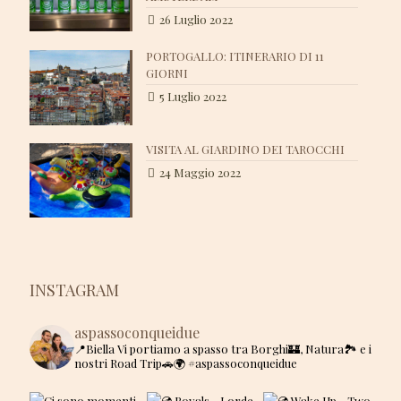
26 Luglio 2022
PORTOGALLO: ITINERARIO DI 11
GIORNI
5 Luglio 2022
VISITA AL GIARDINO DEI TAROCCHI
24 Maggio 2022
INSTAGRAM
aspassoconqueidue
📍Biella
Vi portiamo a spasso tra Borghi🏰, Natura🏞 e i
nostri Road Trip🚗🌍
#aspassoconqueidue