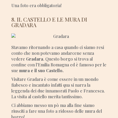
Una foto era obbligatoria!
8. IL CASTELLO E LE MURA DI
GRADARA
Stavamo ritornando a casa quando ci siamo resi
conto che non potevamo andarcene senza
vedere
Gradara
. Questo borgo si trova al
confine con l’Emilia Romagna ed è famoso per le
sue
mura e il suo Castello.
Visitare Gradara è come essere in un mondo
fiabesco e incantato infatti qua si narra la
leggenda dei due innamorati Paolo e Francesca.
La visita al castello merita tantissimo.
Ci abbiamo messo un pò ma alla fine siamo
riusciti a fare una foto a ridosso delle mura del
borgo!