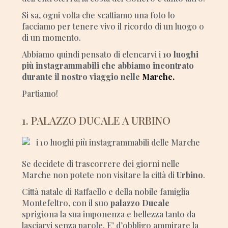
Si sa, ogni volta che scattiamo una foto lo
facciamo per tenere vivo il ricordo di un luogo o
di un momento.
Abbiamo quindi pensato di elencarvi i
10 luoghi
più instagrammabili che abbiamo incontrato
durante il nostro viaggio nelle
Marche.
Partiamo!
1. PALAZZO DUCALE A URBINO
Se decidete di trascorrere dei giorni nelle
Marche non potete non visitare la città di
Urbino
.
Città natale di Raffaello e della nobile famiglia
Montefeltro, con il suo
palazzo Ducale
sprigiona la sua imponenza e bellezza tanto da
lasciarvi senza parole. E’ d’obbligo ammirare la