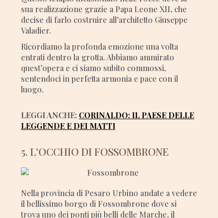
sua realizzazione grazie a Papa Leone XII, che
decise di farlo costruire all’architetto Giuseppe
Valadier.
Ricordiamo la profonda emozione una volta
entrati dentro la grotta. Abbiamo ammirato
quest’opera e ci siamo subito commossi,
sentendoci in perfetta armonia e pace con il
luogo.
LEGGI ANCHE:
CORINALDO: IL PAESE DELLE
LEGGENDE E DEI MATTI
5. L'OCCHIO DI FOSSOMBRONE
Nella provincia di Pesaro Urbino andate a vedere
il bellissimo borgo di Fossombrone dove si
trova uno dei ponti più belli delle Marche, il