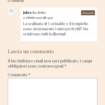
1 Comment
Jules
ha detto:
Rispondi
13 Ottobre 2020 alle 14:41
La scalinata di Corinaldo e il tempietto
sono sicuramente i miei preferiti!! Ma
sembrano tutti bellissimi!
Lascia un commento
Il tuo indirizzo email non sarà pubblicato.
I campi
obbligatori sono contrassegnati
*
Commento
*