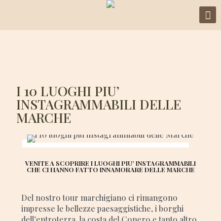
I 10 LUOGHI PIU’
INSTAGRAMMABILI DELLE
MARCHE
VENITE A SCOPRIRE I LUOGHI PIU' INSTAGRAMMABILI
CHE CI HANNO FATTO INNAMORARE DELLE MARCHE
Del nostro tour marchigiano ci rimangono
impresse le bellezze paesaggistiche, i borghi
dell’entroterra, la costa del Conero e tanto altro.