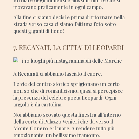
formare degli immensi e altissimi muri e che si
trovavano praticamente in ogni campo.
Alla fine ci siamo decisi e prima di ritornare nella
strada verso casa ci siamo fatti una foto sotto
questi giganti di fieno!
7. RECANATI, LA CITTA' DI LEOPARDI
A
Recanati
ci abbiamo lasciato il cuore.
Le vie del centro storico sprigionano un certo
non so che di romanticismo, quasi si percepisce
la presenza del celebre poeta Leopardi. Ogni
angolo è da cartolina.
Noi abbiamo scovato questa finestra all’interno
della corte di Palazzo Venieri che dà verso il
Monte Conero e il mare. A rendere tutto più
emozionante un bellissimo tramonto.