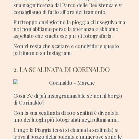
sua magnificenza dal Parco delle Resistenza e vi
consigliamo di farlo all’ora del tramonto.
Purtroppo quel giorno la pioggia ci inseguiva ma
noi non abbiamo perso la speranza e abbiamo
aspettato che smettesse pur di fotografarla.
Non vi resta che scattare e condividere questo
patrimonio su Instagram!
2. LA SCALINATA DI CORINALDO
Cosa c’è di più instagrammabile se non il borgo
di Corinaldo?
Con la sua
scalinata di 100 scalini
è diventata
uno dei luoghi più fotografati negli ultimi anni.
Lungo la Piaggia (così si chiama la scalinata) si
trova il pozzo della polenta e numerose sono le