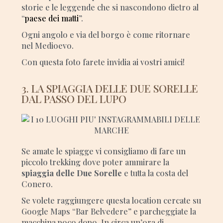
storie e le leggende che si nascondono dietro al
“
paese dei matti
”.
Ogni angolo e via del borgo è come ritornare
nel Medioevo.
Con questa foto farete invidia ai vostri amici!
3. LA SPIAGGIA DELLE DUE SORELLE
DAL PASSO DEL LUPO
Se amate le spiagge vi consigliamo di fare un
piccolo trekking dove poter ammirare la
spiaggia delle Due Sorelle
e tutta la costa del
Conero.
Se volete raggiungere questa location cercate su
Google Maps “Bar Belvedere” e parcheggiate la
macchina poco dopo. In circa un’ora di