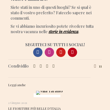
Siete stati in uno di questi luoghi? Se si qual è
stato il vostro preferito? Fatecelo sapere nei
commenti.
Se vi abbiamo incuriosito potete rivedere tutta
nostra vacanza nelle
storie in evidenza
.
SEGUITECI SU TUTTI I SOCIAL!
Condividilo
11
Leggi anche
2 Giugno 2021
LE FIORITURE PIÙ BELLE D’ITALIA