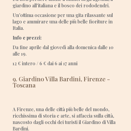
giardino all’italiana e il bosco dei rododendri.
Un’ottima occasione per una gita rilassante sul
lago e ammirare una delle più belle fioriture in
Italia.
Info e prezzi:
Da fine aprile dal giovedì alla domenica dalle 10
alle 19.
12 € intero / 6 € dai 6 ai 17 anni
9. Giardino Villa Bardini, Firenze -
Toscana
A Firenze, una delle città più belle del mondo,
ricchissima di storia e arte, si affaccia sulla città,
nascosto dagli occhi dei turisti il Giardino di Villa
Bardini.