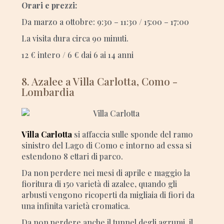
Orari e prezzi:
Da marzo a ottobre: 9:30 – 11:30 / 15:00 – 17:00
La visita dura circa 90 minuti.
12 € intero / 6 € dai 6 ai 14 anni
8. Azalee a Villa Carlotta, Como -
Lombardia
Villa Carlotta
si affaccia sulle sponde del ramo
sinistro del Lago di Como e intorno ad essa si
estendono 8 ettari di parco.
Da non perdere nei mesi di aprile e maggio la
fioritura di 150 varietà di azalee, quando gli
arbusti vengono ricoperti da migliaia di fiori da
una infinita varietà cromatica.
Da non perdere anche il tunnel degli agrumi, il