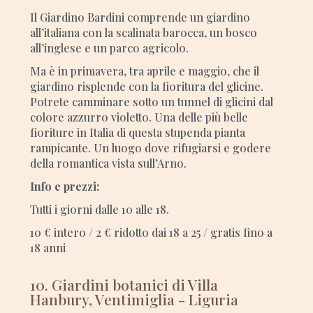
Il Giardino Bardini comprende un giardino
all’italiana con la scalinata barocca, un bosco
all’inglese e un parco agricolo.
Ma è in primavera, tra aprile e maggio, che il
giardino risplende con la fioritura del glicine.
Potrete camminare sotto un tunnel di glicini dal
colore azzurro violetto. Una delle più belle
fioriture in Italia di questa stupenda pianta
rampicante. Un luogo dove rifugiarsi e godere
della romantica vista sull’Arno.
Info e prezzi:
Tutti i giorni dalle 10 alle 18.
10 € intero / 2 € ridotto dai 18 a 25 / gratis fino a
18 anni
10. Giardini botanici di Villa
Hanbury, Ventimiglia - Liguria