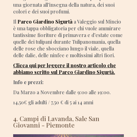
una giornata all’insegna della natura, dei suoi
colori e dei suoi profumi.
Il
Parco Giardino Sigurtà
a Valeggio sul Mincio
è una tappa obbligatoria per chi vuole ammirare
tantissime fioriture di primavera e d’estate come
quelle dei tulipani durante Tulipanomania, quella
delle rose che sbocciano lungo il viale, quella
delle dalie, delle ninfee e moltissimi altri fiori.
Clicca qui per leggere il nostro articolo che
abbiamo scritto sul Parco Giardino Sigurtà.
Info e prezzi:
Da Marzo a Novembre dalle 9:00 alle 19:00.
14,50€ gli adulti / 7,50 € di 5 ai 14 anni
4. Campi di Lavanda, Sale San
Giovanni - Piemonte