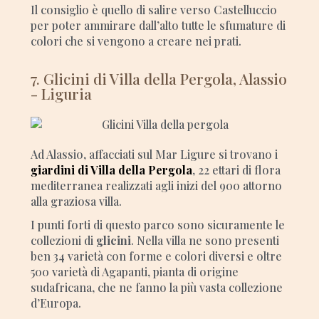
Il consiglio è quello di salire verso Castelluccio
per poter ammirare dall’alto tutte le sfumature di
colori che si vengono a creare nei prati.
7. Glicini di Villa della Pergola, Alassio
- Liguria
Ad Alassio, affacciati sul Mar Ligure si trovano i
giardini di Villa della Pergola
, 22 ettari di flora
mediterranea realizzati agli inizi del 900 attorno
alla graziosa villa.
I punti forti di questo parco sono sicuramente le
collezioni di
glicini
. Nella villa ne sono presenti
ben 34 varietà con forme e colori diversi e oltre
500 varietà di Agapanti, pianta di origine
sudafricana, che ne fanno la più vasta collezione
d’Europa.