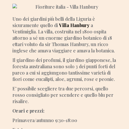
Uno dei giardini più belli della Liguria è
sicuramente quello di
Villa Hanbury
a
Ventimiglia. La villa, costruita nel 1800 ospita
attorno a sé un enorme giardino botanico di 18
ettari voluto da sir Thomas Hanbury, un ricco
inglese che amava viaggiare e amava la botanica.
Il giardino dei profumi, il giardino giapponese, la
foresta australiana sono solo 3 dei punti forti del
parco
a cui si aggiungono tantissime varietà di
fiori come eucalipti, aloe, agrumi, rose e peonie.
E’ possibile scegliere tra due percorsi, quello
rosso consigliato per scendere e quello blu per
risalire.
Orari e prezzi:
Primavera/autunno 9:30-18:00