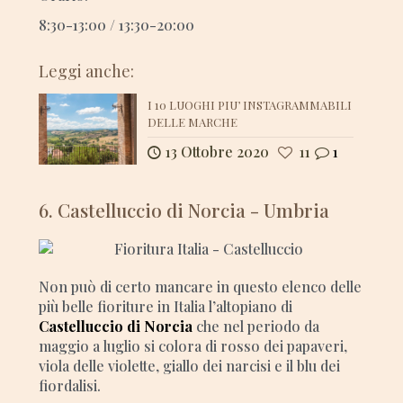
8:30-13:00 / 13:30-20:00
Leggi anche:
I 10 LUOGHI PIU’ INSTAGRAMMABILI
DELLE MARCHE
13 Ottobre 2020
11
1
6. Castelluccio di Norcia - Umbria
Non può di certo mancare in questo elenco delle
più belle fioriture in Italia l’altopiano di
Castelluccio di Norcia
che nel periodo da
maggio a luglio si colora di rosso dei papaveri,
viola delle violette, giallo dei narcisi e il blu dei
fiordalisi.