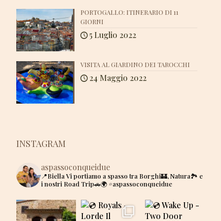
PORTOGALLO: ITINERARIO DI 11
GIORNI
5 Luglio 2022
VISITA AL GIARDINO DEI TAROCCHI
24 Maggio 2022
INSTAGRAM
aspassoconqueidue
📍Biella
Vi portiamo a spasso tra Borghi🏰, Natura🏞 e
i nostri Road Trip🚗🌍
#aspassoconqueidue