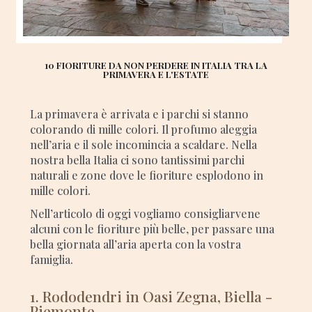
10 FIORITURE DA NON PERDERE IN ITALIA TRA LA
PRIMAVERA E L'ESTATE
La primavera è arrivata e i parchi si stanno
colorando di mille colori. Il profumo aleggia
nell’aria e il sole incomincia a scaldare. Nella
nostra bella Italia ci sono tantissimi parchi
naturali e zone dove le fioriture esplodono in
mille colori.
Nell’articolo di oggi vogliamo consigliarvene
alcuni con le fioriture più belle, per passare una
bella giornata all’aria aperta con la vostra
famiglia.
1. Rododendri in Oasi Zegna, Biella -
Piemonte