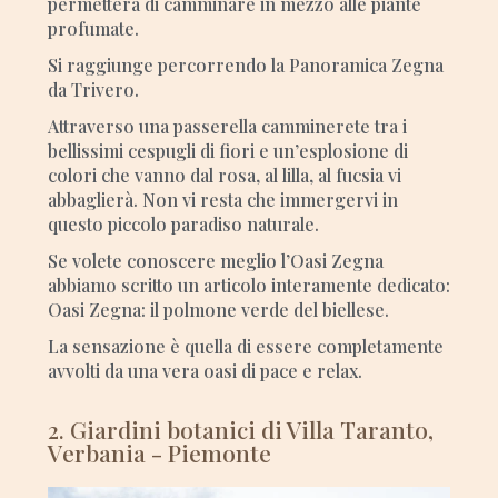
permetterà di camminare in mezzo alle piante
profumate.
Si raggiunge percorrendo la Panoramica Zegna
da Trivero.
Attraverso una passerella camminerete tra i
bellissimi cespugli di fiori e un’esplosione di
colori che vanno dal rosa, al lilla, al fucsia vi
abbaglierà. Non vi resta che immergervi in
questo piccolo paradiso naturale.
Se volete conoscere meglio l’Oasi Zegna
abbiamo scritto un articolo interamente dedicato:
Oasi Zegna: il polmone verde del biellese.
La sensazione è quella di essere completamente
avvolti da una vera oasi di pace e relax.
2. Giardini botanici di Villa Taranto,
Verbania - Piemonte