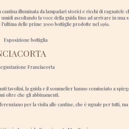
lla cantina illuminata da lampadari storici e ricchi di ragnatele
 umidi ascoltando la voce della guida fino ad arrivare in una 
’ultima delle prime 3000 bottiglie prodotte nel 1961.
ANCIACORTA
tanti tavolini, la guida e il sommelier hanno cominciato a spieg
omi oltre che gli abbinamenti.
ferenziano per la visita alle cantine, che è uguale per tutti, ma 