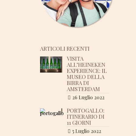
ARTICOLI RECENTI
VISITA
ALL’HEINEKEN
EXPERIENCE: IL
MUSEO DELLA
BIRRA DI
AMSTERDAM
26 Luglio 2022
PORTOGALLO:
ITINERARIO DI
11 GIORNI
5 Luglio 2022