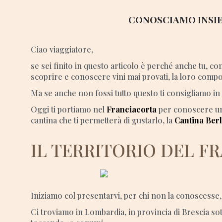
CONOSCIAMO INSIE
Ciao viaggiatore,
se sei finito in questo articolo è perché anche tu, c
scoprire e conoscere vini mai provati, la loro compos
Ma se anche non fossi tutto questo ti consigliamo in
Oggi ti portiamo nel
Franciacorta
per conoscere un 
cantina che ti permetterà di gustarlo, la
Cantina Ber
IL TERRITORIO DEL F
Iniziamo col presentarvi, per chi non la conoscesse, 
Ci troviamo in Lombardia, in provincia di Brescia so