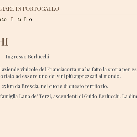
GIARE IN PORTOGALLO
020
21
0
HI
 aziende vinicole del Franciacorta ma ha fatto la storia per es
 portato ad essere uno dei vini più apprezzati al mondo.
 25 km da Brescia, nel cuore di questo territorio.
 famiglia Lana de’ Terzi, ascendenti di Guido Berlucchi. La di