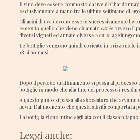
Il vino deve essere composto da uve di Chardonnay,
esclusivamente a mano tra le ultime settimane di ago
Gli acini di uva devono essere successivamente lavo
eseguito quello che viene chiamato
cuvée
ovvero il p
diversi vigneti ed annate diverse a cui si aggiungono 
Le bottiglie vengono quindi coricate in orizzontale
18 ai 60 mesi.
Dopo il periodo di affinamento si passa al processo
bottiglie in modo che alla fine del processo i residui d
A questo punto si passa alla sboccatura che avviene co
lieviti. Dal momento che questa attività comporta la pe
La bottiglia viene infine sigillata con il classico ta
Leggi anche: