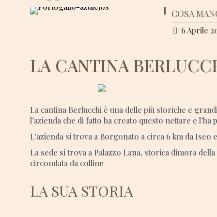
COSA MAN
6 Aprile 2
LA CANTINA BERLUCC
La cantina Berlucchi è una delle più storiche e grandi
l’azienda che di fatto ha creato questo nettare e l’ha
L’azienda si trova a Borgonato a circa 6 km da Iseo e
La sede si trova a Palazzo Lana, storica dimora della
circondata da colline
LA SUA STORIA